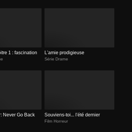
itre 1 : fascination
L'amie prodigieuse
ue
Série Drame
: Never Go Back
Souviens-toi... l'été dernier
Film Horreur