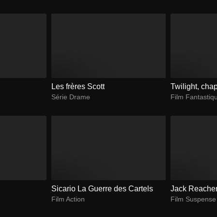
Les frères Scott
Twilight, chap
Série Drame
Film Fantastiq
Sicario La Guerre des Cartels
Jack Reacher
Film Action
Film Suspense