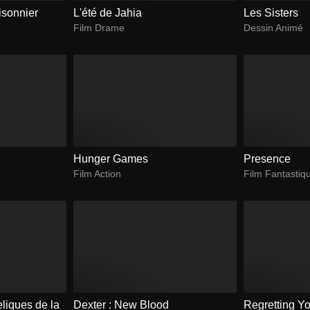
risonnier
L'été de Jahia
Les Sisters
Film Drame
Dessin Animé
Hunger Games
Presence
Film Action
Film Fantastiq
eliques de la
Dexter : New Blood
Regretting Y