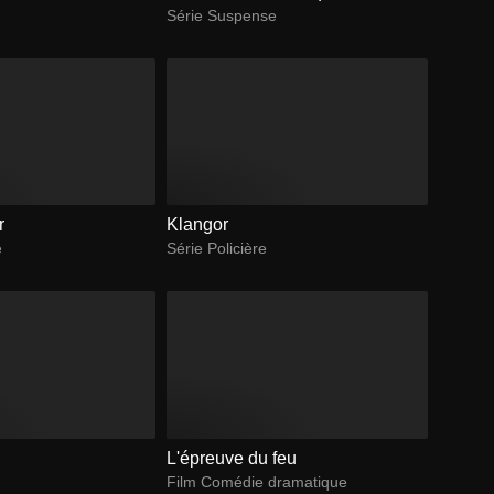
Série Suspense
r
Klangor
e
Série Policière
L'épreuve du feu
Film Comédie dramatique