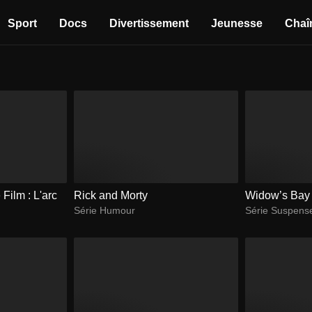
Sport
Docs
Divertissement
Jeunesse
Chaî
Film : L'arc
Rick and Morty
Widow’s Bay
Série Humour
Série Suspens