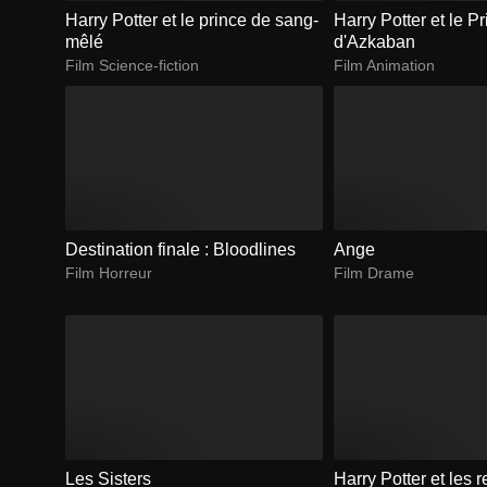
Harry Potter et le prince de sang-
Harry Potter et le P
mêlé
d'Azkaban
Film Science-fiction
Film Animation
Destination finale : Bloodlines
Ange
Film Horreur
Film Drame
Les Sisters
Harry Potter et les r