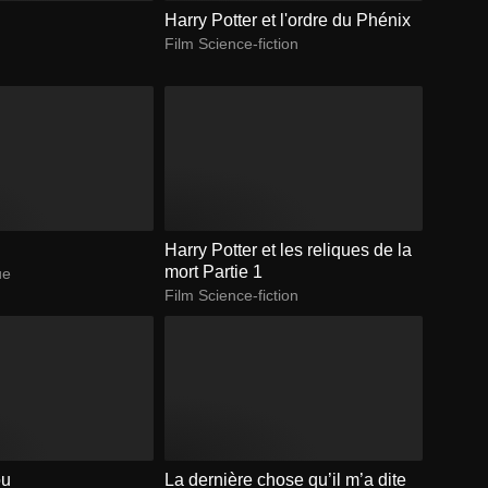
Harry Potter et l'ordre du Phénix
Film Science-fiction
Harry Potter et les reliques de la
mort Partie 1
ue
Film Science-fiction
ou
La dernière chose qu’il m’a dite