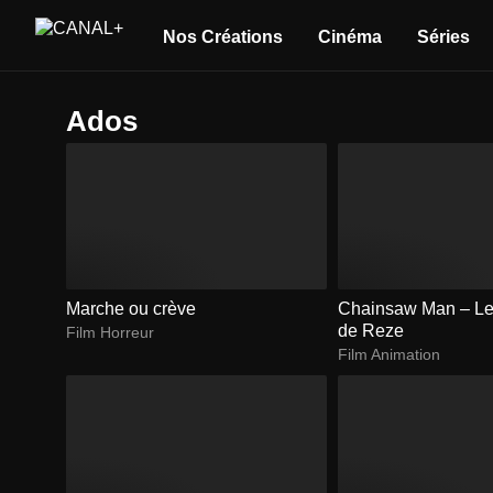
Nos Créations
Cinéma
Séries
ados
Marche ou crève
Chainsaw Man – Le 
de Reze
Film Horreur
Film Animation