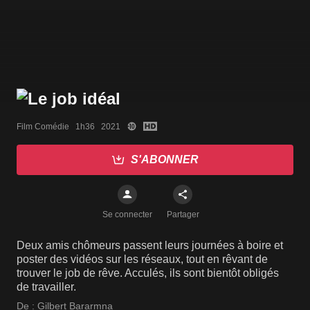
Film Comédie   1h36   2021
S'ABONNER
Se connecter
Partager
Deux amis chômeurs passent leurs journées à boire et
poster des vidéos sur les réseaux, tout en rêvant de
trouver le job de rêve. Acculés, ils sont bientôt obligés
de travailler.
De :
Gilbert Bararmna