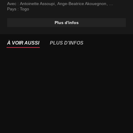
Avec :
Antoinette Assoupi
,
Ange-Beatrice Akouegnon
,
Gentil Houndenou
Pays :
Togo
Plus d'infos
À VOIR AUSSI
PLUS D'INFOS