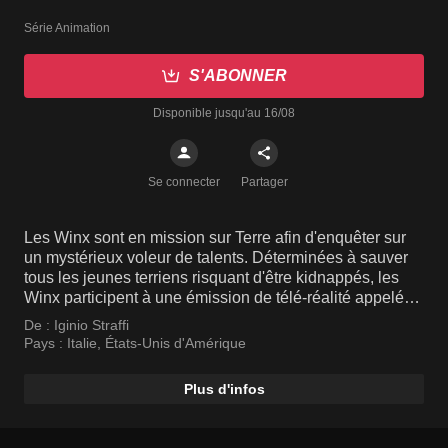
Série Animation
S'ABONNER
Disponible jusqu'au 16/08
Se connecter
Partager
Les Winx sont en mission sur Terre afin d'enquêter sur
un mystérieux voleur de talents. Déterminées à sauver
tous les jeunes terriens risquant d'être kidnappés, les
Winx participent à une émission de télé-réalité appelée
WOW!, en tant que découvreuses de talents.
De :
Iginio Straffi
Pays :
Italie
,
États-Unis d'Amérique
Plus d'infos