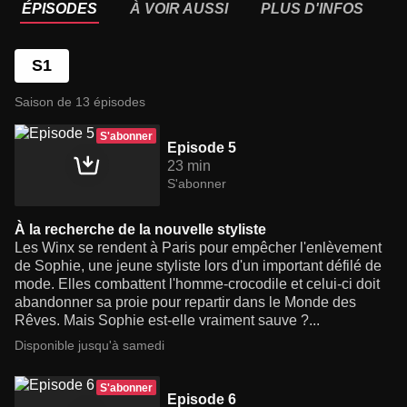
ÉPISODES
À VOIR AUSSI
PLUS D'INFOS
S1
Saison de 13 épisodes
S'abonner
Episode 5
23 min
S'abonner
À la recherche de la nouvelle styliste
Les Winx se rendent à Paris pour empêcher l'enlèvement
de Sophie, une jeune styliste lors d'un important défilé de
mode. Elles combattent l'homme-crocodile et celui-ci doit
abandonner sa proie pour repartir dans le Monde des
Rêves. Mais Sophie est-elle vraiment sauve ?...
Disponible jusqu'à samedi
S'abonner
Episode 6