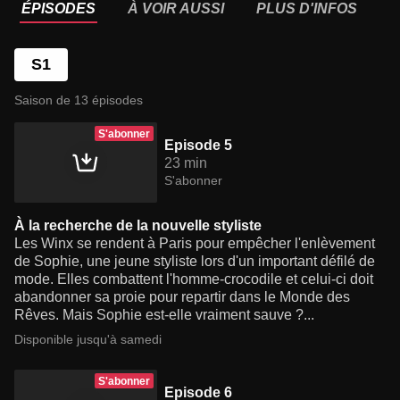
ÉPISODES
À VOIR AUSSI
PLUS D'INFOS
S1
Saison de 13 épisodes
S'abonner
Episode 5
23 min
S'abonner
À la recherche de la nouvelle styliste
Les Winx se rendent à Paris pour empêcher l'enlèvement
de Sophie, une jeune styliste lors d'un important défilé de
mode. Elles combattent l'homme-crocodile et celui-ci doit
abandonner sa proie pour repartir dans le Monde des
Rêves. Mais Sophie est-elle vraiment sauve ?...
Disponible jusqu'à samedi
S'abonner
Episode 6