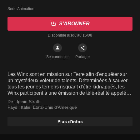
Série Animation
S'ABONNER
Disponible jusqu'au 16/08
Se connecter
Partager
Les Winx sont en mission sur Terre afin d'enquêter sur
un mystérieux voleur de talents. Déterminées à sauver
tous les jeunes terriens risquant d'être kidnappés, les
Winx participent à une émission de télé-réalité appelée
WOW!, en tant que découvreuses de talents.
De :
Iginio Straffi
Pays :
Italie
,
États-Unis d'Amérique
Plus d'infos