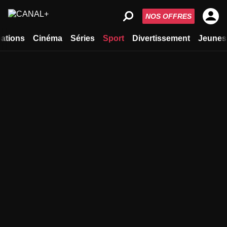
NOS OFFRES
ations
Cinéma
Séries
Sport
Divertissement
Jeunes