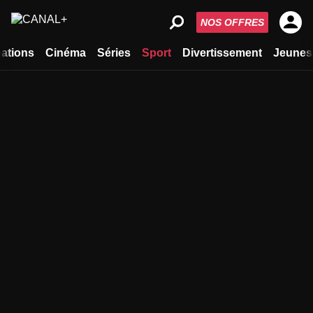
NOS OFFRES
ations
Cinéma
Séries
Sport
Divertissement
Jeunes