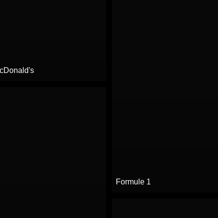
cDonald's
Formule 1