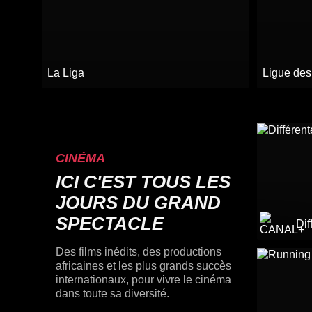
La Liga
Ligue de
CINÉMA
ICI C'EST TOUS LES
JOURS DU GRAND
SPECTACLE
Dif
Des films inédits, des productions
africaines et les plus grands succès
internationaux, pour vivre le cinéma
dans toute sa diversité.