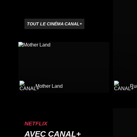
TOUT LE CINÉMA CANAL+
Mother Land
Ru
NETFLIX
AVEC CANAL+