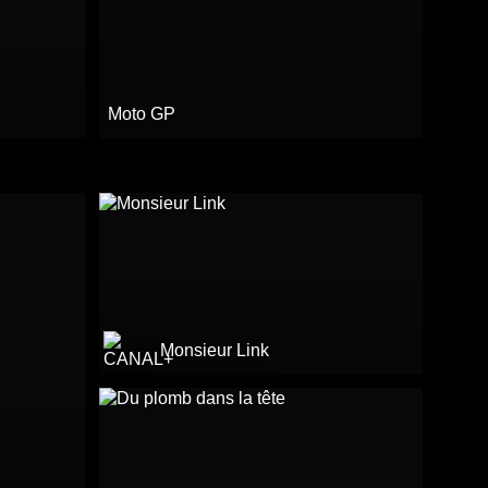
Moto GP
Monsieur Link