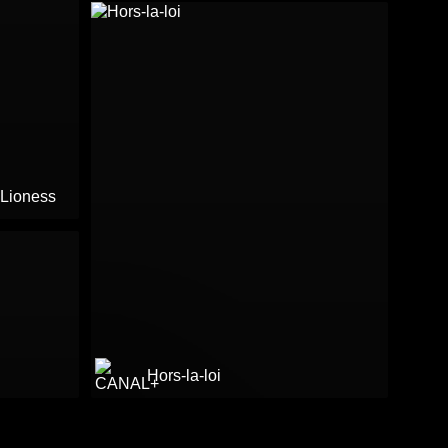
 Lioness
Hors-la-loi