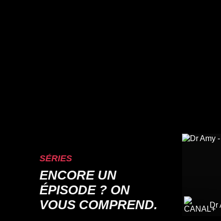
SÉRIES
ENCORE UN
ÉPISODE ? ON
VOUS COMPREND.
Dr 