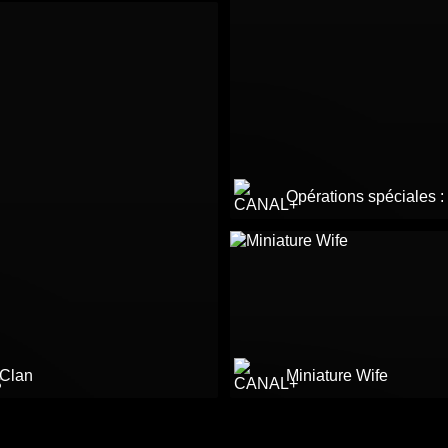
Opérations spéciales :
 Clan
Miniature Wife