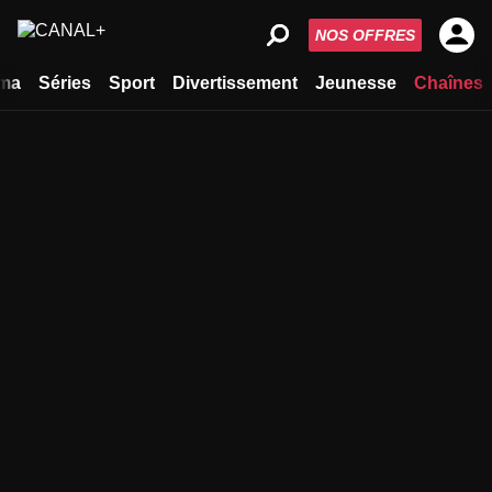
NOS OFFRES
ma
Séries
Sport
Divertissement
Jeunesse
Chaînes