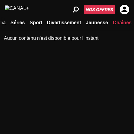
NOS OFFRES
ma
Séries
Sport
Divertissement
Jeunesse
Chaînes
Aucun contenu n'est disponible pour l'instant.