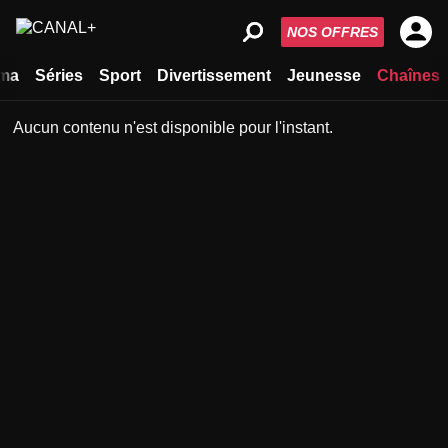
NOS OFFRES
ma
Séries
Sport
Divertissement
Jeunesse
Chaînes
Aucun contenu n'est disponible pour l'instant.