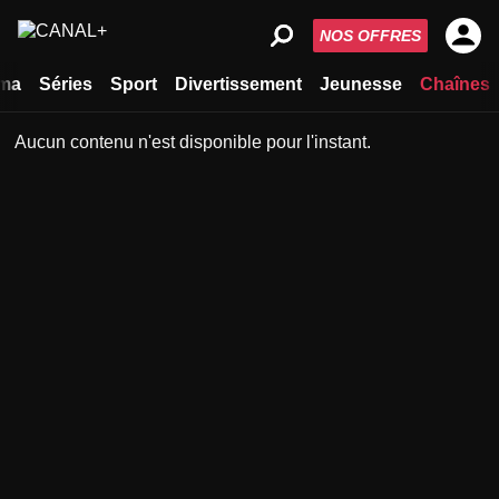
NOS OFFRES
ma
Séries
Sport
Divertissement
Jeunesse
Chaînes
Aucun contenu n'est disponible pour l'instant.