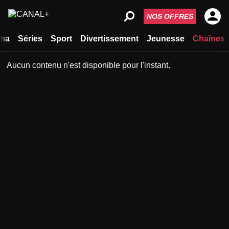
NOS OFFRES
ma
Séries
Sport
Divertissement
Jeunesse
Chaînes
Aucun contenu n'est disponible pour l'instant.