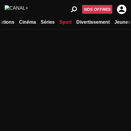
NOS OFFRES
ations
Cinéma
Séries
Sport
Divertissement
Jeunes