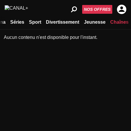
NOS OFFRES
ma
Séries
Sport
Divertissement
Jeunesse
Chaînes
Aucun contenu n'est disponible pour l'instant.