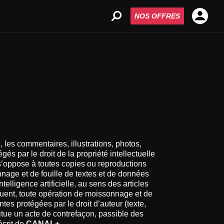
NOS OFFRES
 les commentaires, illustrations, photos,
és par le droit de la propriété intellectuelle
’oppose à toutes copies ou reproductions
nage et de fouille de textes et de données
elligence artificielle, au sens des articles
quent, toute opération de moissonnage et de
ntes protégées par le droit d’auteur (texte,
titue un acte de contrefaçon, passible des
écrit de
CANAL+
.