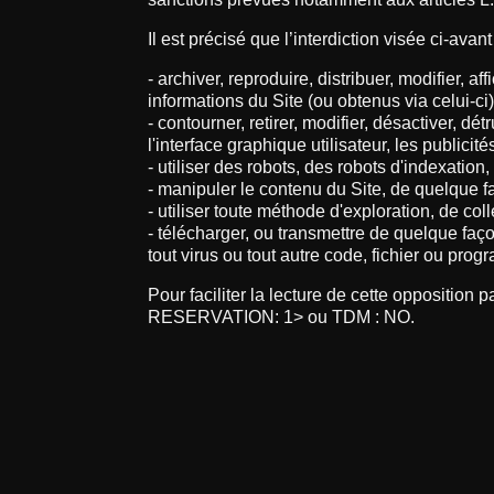
Il est précisé que l’interdiction visée ci-avan
- archiver, reproduire, distribuer, modifier, 
informations du Site (ou obtenus via celui-ci)
- contourner, retirer, modifier, désactiver, 
l'interface graphique utilisateur, les publici
- utiliser des robots, des robots d'indexati
- manipuler le contenu du Site, de quelque f
- utiliser toute méthode d'exploration, de col
- télécharger, ou transmettre de quelque faço
tout virus ou tout autre code, fichier ou pro
Pour faciliter la lecture de cette opposition
RESERVATION: 1> ou TDM : NO.