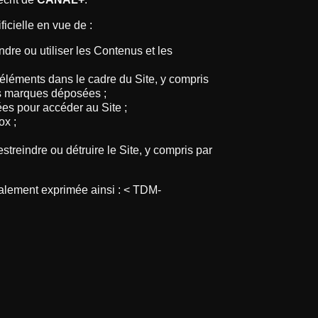
ficielle en vue de :
endre ou utiliser les Contenus et les
s éléments dans le cadre du Site, y compris
 les marques déposées ;
ées pour accéder au Site ;
ox ;
streindre ou détruire le Site, y compris par
 également exprimée ainsi : < TDM-