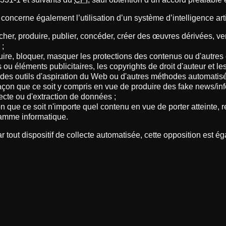
t concerne également l’utilisation d’un système d’intelligence arti
afficher, produire, publier, concéder, créer des œuvres dérivées, v
 ;
détruire, bloquer, masquer les protections des contenus ou d'autre
tés ou éléments publicitaires, les copyrights de droit d'auteur et
on, des outils d'aspiration du Web ou d'autres méthodes automatis
açon que ce soit y compris en vue de produire des fake news/inf
lecte ou d'extraction de données ;
n que ce soit n'importe quel contenu en vue de porter atteinte, re
gramme informatique.
 par tout dispositif de collecte automatisée, cette opposition est