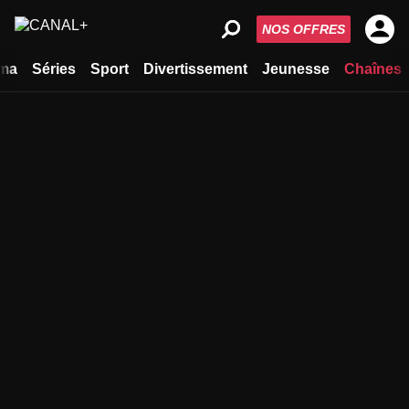
NOS OFFRES
ma
Séries
Sport
Divertissement
Jeunesse
Chaînes