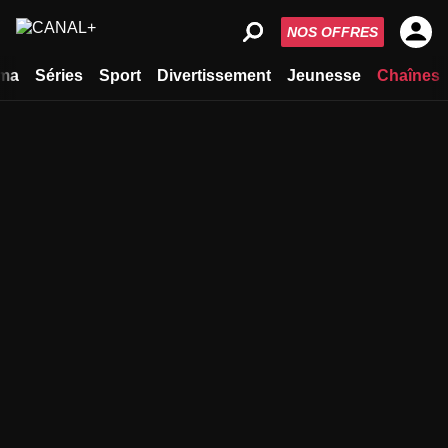
NOS OFFRES
ma
Séries
Sport
Divertissement
Jeunesse
Chaînes