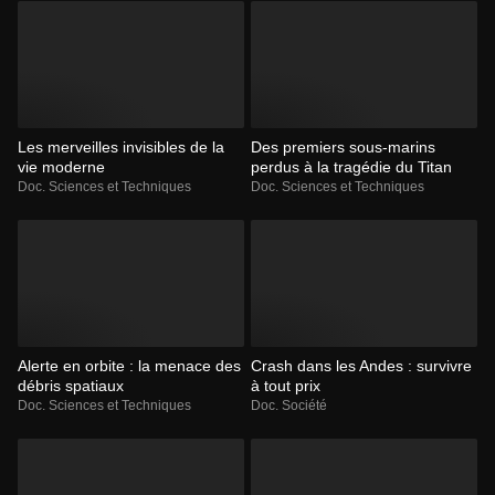
Les merveilles invisibles de la
Des premiers sous-marins
vie moderne
perdus à la tragédie du Titan
Doc. Sciences et Techniques
Doc. Sciences et Techniques
Alerte en orbite : la menace des
Crash dans les Andes : survivre
débris spatiaux
à tout prix
Doc. Sciences et Techniques
Doc. Société