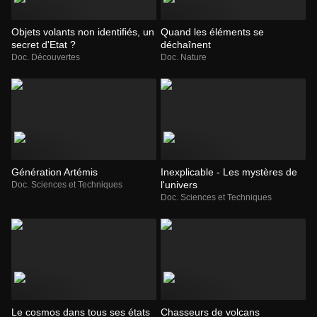
Objets volants non identifiés, un
Quand les éléments se
secret d'Etat ?
déchaînent
Doc. Découvertes
Doc. Nature
Génération Artémis
Inexplicable - Les mystères de
l'univers
Doc. Sciences et Techniques
Doc. Sciences et Techniques
Le cosmos dans tous ses états
Chasseurs de volcans