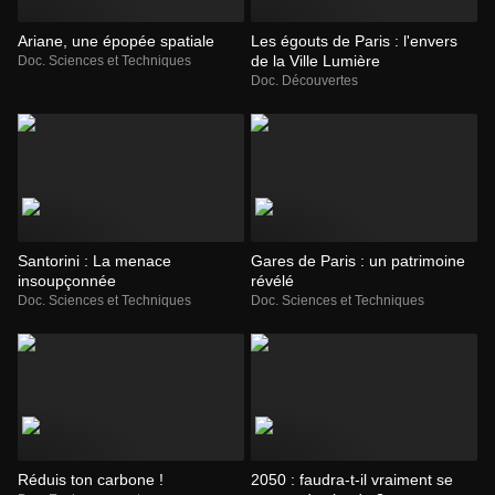
Ariane, une épopée spatiale
Les égouts de Paris : l'envers
de la Ville Lumière
Doc. Sciences et Techniques
Doc. Découvertes
Santorini : La menace
Gares de Paris : un patrimoine
insoupçonnée
révélé
Doc. Sciences et Techniques
Doc. Sciences et Techniques
Réduis ton carbone !
2050 : faudra-t-il vraiment se