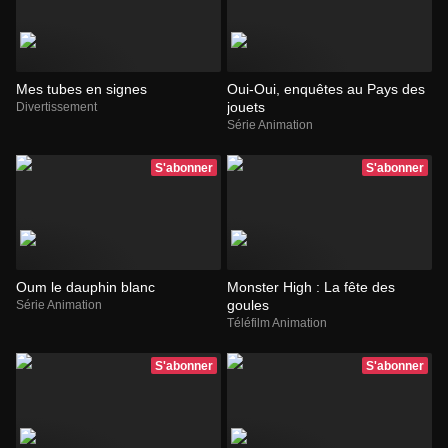
Mes tubes en signes
Oui-Oui, enquêtes au Pays des
jouets
Divertissement
Série Animation
S'abonner
S'abonner
Oum le dauphin blanc
Monster High : La fête des
goules
Série Animation
Téléfilm Animation
S'abonner
S'abonner