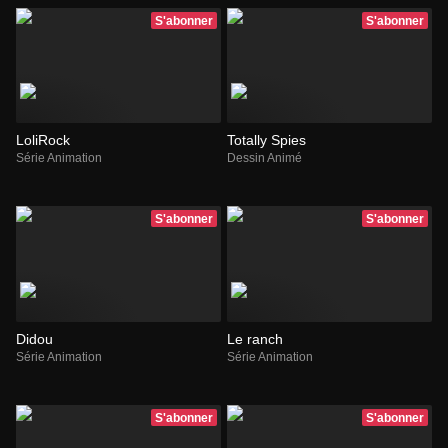
S'abonner
S'abonner
LoliRock
Totally Spies
Série Animation
Dessin Animé
S'abonner
S'abonner
Didou
Le ranch
Série Animation
Série Animation
S'abonner
S'abonner