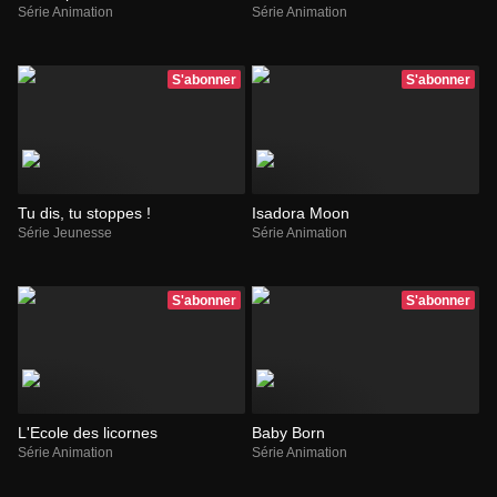
Série Animation
Série Animation
S'abonner
S'abonner
Tu dis, tu stoppes !
Isadora Moon
Série Jeunesse
Série Animation
S'abonner
S'abonner
L'Ecole des licornes
Baby Born
Série Animation
Série Animation