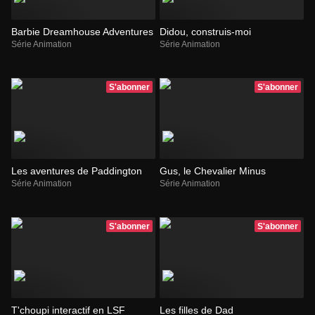
Barbie Dreamhouse Adventures
Didou, construis-moi
Série Animation
Série Animation
S'abonner
S'abonner
Les aventures de Paddington
Gus, le Chevalier Minus
Série Animation
Série Animation
S'abonner
S'abonner
T'choupi interactif en LSF
Les filles de Dad