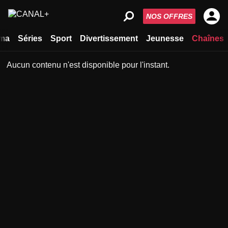
NOS OFFRES
ma
Séries
Sport
Divertissement
Jeunesse
Chaînes
Aucun contenu n'est disponible pour l'instant.