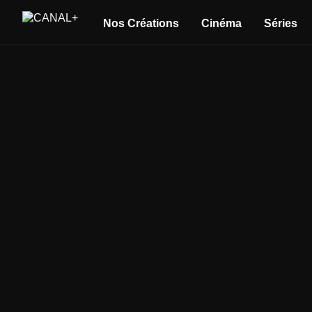
Nos Créations
Cinéma
Séries