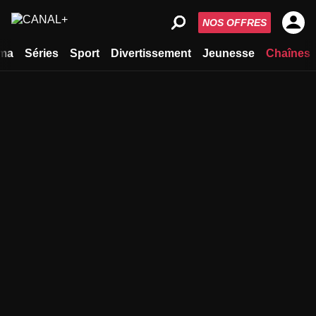
NOS OFFRES
ma
Séries
Sport
Divertissement
Jeunesse
Chaînes