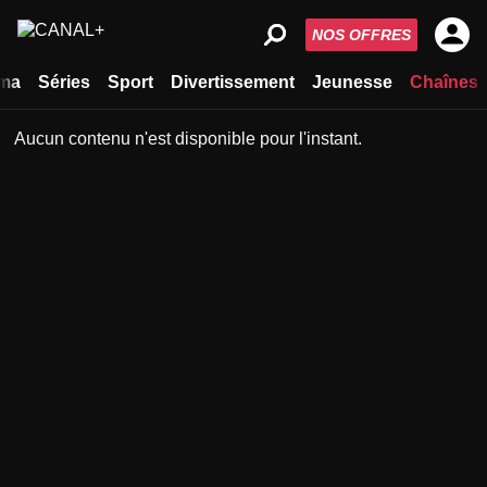
NOS OFFRES
ma
Séries
Sport
Divertissement
Jeunesse
Chaînes
Aucun contenu n'est disponible pour l'instant.