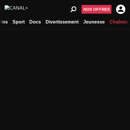
NOS OFFRES
ries
Sport
Docs
Divertissement
Jeunesse
Chaînes