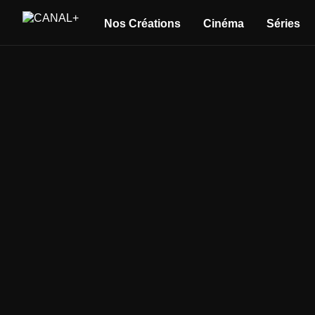
Nos Créations
Cinéma
Séries