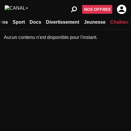
NOS OFFRES
ries
Sport
Docs
Divertissement
Jeunesse
Chaînes
Aucun contenu n'est disponible pour l'instant.