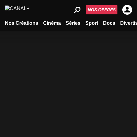
NOS OFFRES
Nos Créations
Cinéma
Séries
Sport
Docs
Divert