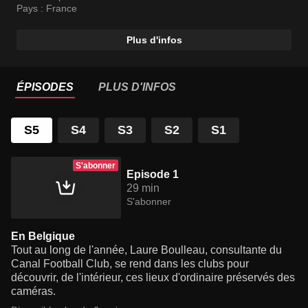
Pays :
France
Plus d'infos
ÉPISODES
PLUS D'INFOS
S5
S4
S3
S2
S1
S'abonner
Episode 1
29 min
S'abonner
En Belgique
Tout au long de l'année, Laure Boulleau, consultante du
Canal Football Club, se rend dans les clubs pour
découvrir, de l'intérieur, ces lieux d'ordinaire préservés des
caméras.