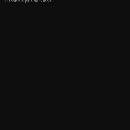
Disponible plus de 6 mois