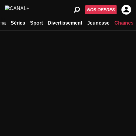
NOS OFFRES
ma
Séries
Sport
Divertissement
Jeunesse
Chaînes