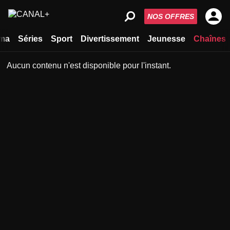
NOS OFFRES
ma
Séries
Sport
Divertissement
Jeunesse
Chaînes
Aucun contenu n'est disponible pour l'instant.