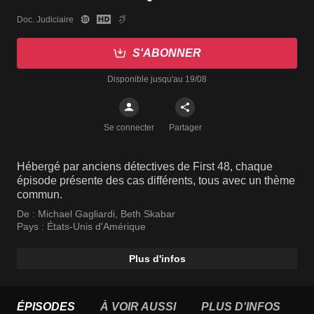
Doc. Judiciaire
S'ABONNER
Disponible jusqu'au 19/08
Se connecter
Partager
Hébergé par anciens détectives de First 48, chaque
épisode présente des cas différents, tous avec un thème
commun.
De :
Michael Gagliardi
,
Beth Skabar
Pays :
États-Unis d'Amérique
Plus d'infos
ÉPISODES
À VOIR AUSSI
PLUS D'INFOS