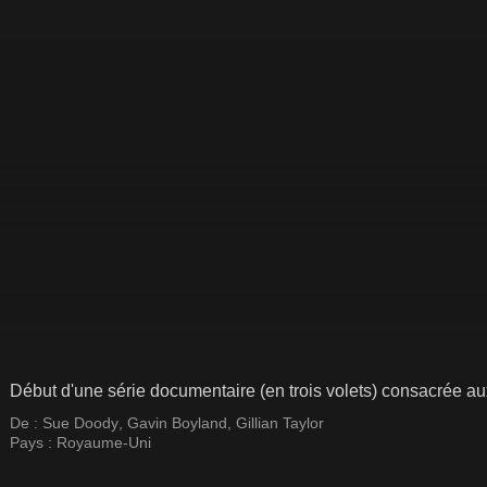
Début d'une série documentaire (en trois volets) consacrée 
De :
Sue Doody
,
Gavin Boyland
,
Gillian Taylor
Pays :
Royaume-Uni