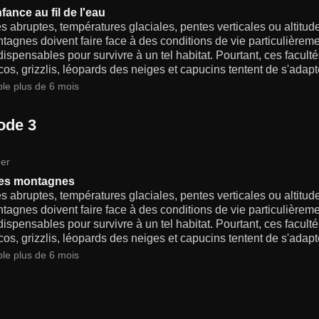
fance au fil de l'eau
s abruptes, températures glaciales, pentes verticales ou altitud
tagnes doivent faire face à des conditions de vie particulièreme
dispensables pour survivre à un tel habitat. Pourtant, ces facult
s, grizzlis, léopards des neiges et capucins tentent de s'adapte
ble plus de 6 mois
ode 3
er
les montagnes
s abruptes, températures glaciales, pentes verticales ou altitud
tagnes doivent faire face à des conditions de vie particulièreme
dispensables pour survivre à un tel habitat. Pourtant, ces facult
s, grizzlis, léopards des neiges et capucins tentent de s'adapte
ble plus de 6 mois