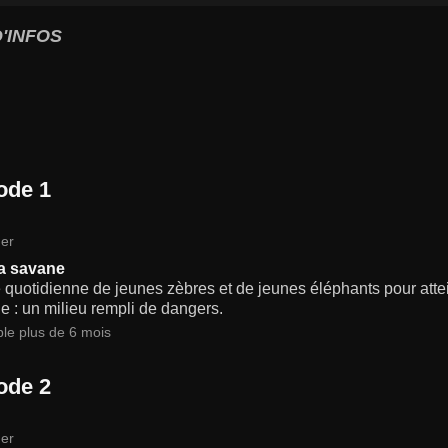
'INFOS
ode 1
er
a savane
e quotidienne de jeunes zèbres et de jeunes éléphants pour atte
ne : un milieu rempli de dangers.
ble plus de 6 mois
ode 2
er