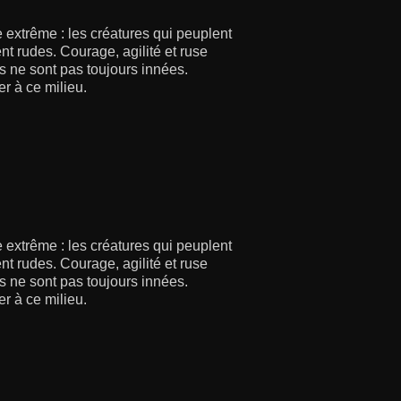
e extrême : les créatures qui peuplent
nt rudes. Courage, agilité et ruse
és ne sont pas toujours innées.
r à ce milieu.
e extrême : les créatures qui peuplent
nt rudes. Courage, agilité et ruse
és ne sont pas toujours innées.
r à ce milieu.