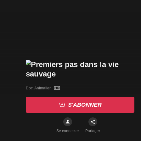
Doc. Animalier
S'ABONNER
Se connecter
Partager