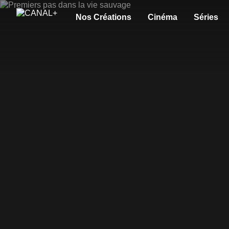
Nos Créations
Cinéma
Séries