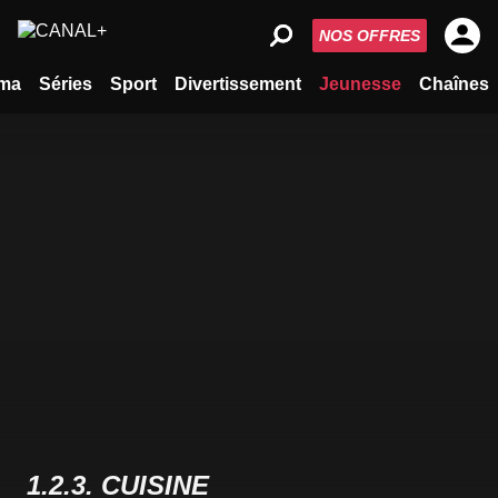
NOS OFFRES
ma
Séries
Sport
Divertissement
Jeunesse
Chaînes
1.2.3. CUISINE