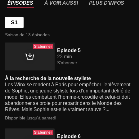
ÉPISODES
À VOIR AUSSI
PLUS D'INFOS
S1
Saison de 13 épisodes
S'abonner
Episode 5
23 min
S'abonner
À la recherche de la nouvelle styliste
Les Winx se rendent à Paris pour empêcher l'enlèvement
de Sophie, une jeune styliste lors d'un important défilé de
mode. Elles combattent l'homme-crocodile et celui-ci doit
abandonner sa proie pour repartir dans le Monde des
Rêves. Mais Sophie est-elle vraiment sauve ?...
Disponible jusqu'à samedi
S'abonner
Episode 6