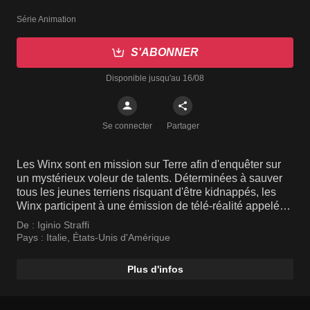
Série Animation
S'ABONNER
Disponible jusqu'au 16/08
Se connecter
Partager
Les Winx sont en mission sur Terre afin d'enquêter sur
un mystérieux voleur de talents. Déterminées à sauver
tous les jeunes terriens risquant d'être kidnappés, les
Winx participent à une émission de télé-réalité appelée
WOW!, en tant que découvreuses de talents.
De :
Iginio Straffi
Pays :
Italie
,
États-Unis d'Amérique
Plus d'infos