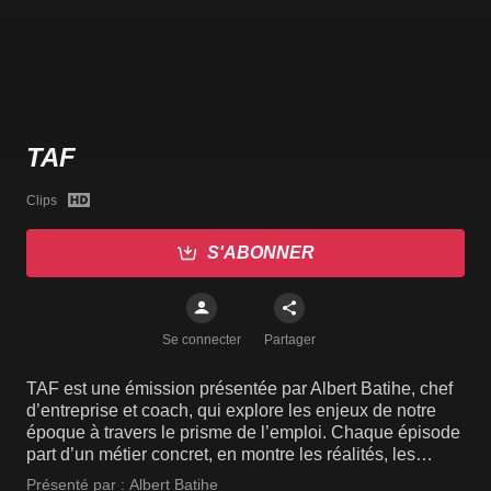
TAF
Clips
S'ABONNER
Se connecter
Partager
TAF est une émission présentée par Albert Batihe, chef
d’entreprise et coach, qui explore les enjeux de notre
époque à travers le prisme de l’emploi. Chaque épisode
part d’un métier concret, en montre les réalités, les
opportunités et les parcours possibles, puis met en
Présenté par :
Albert Batihe