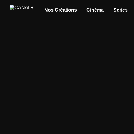
Nos Créations
Cinéma
Séries