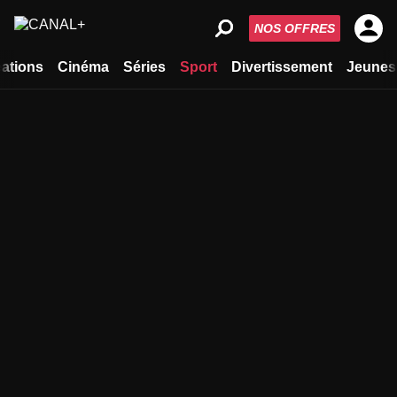
NOS OFFRES
ations
Cinéma
Séries
Sport
Divertissement
Jeunes