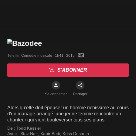
Téléfilm Comédie musicale   1h41   2015
S'ABONNER
Se connecter
Partager
Alors qu'elle doit épouser un homme richissime au cours
d'un mariage arrangé, une jeune femme rencontre un
chanteur qui vient bouleverser tous ses plans.
De :
Todd Kessler
Avec :
Staz Nair
,
Kabir Bedi
,
Kriss Dosanjh