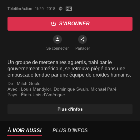
Téléfilm Action   1h29   2018
S'ABONNER
Se connecter
Partager
Un groupe de mercenaires aguerris, trahi par le
gouvernement américain, se retrouve piégé dans une
embuscade tendue par une équipe de droïdes humains.
De :
Mitch Gould
Avec :
Louis Mandylor
,
Dominique Swain
,
Michael Paré
Pays :
États-Unis d'Amérique
Plus d'infos
À VOIR AUSSI
PLUS D'INFOS