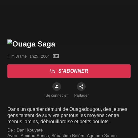
Film Drame   1h25   2004
S'ABONNER
Se connecter
Partager
Dans un quartier démuni de Ouagadougou, des jeunes
gens tentent de survivre par tous les moyens : entre
menus larcins, débrouillardise et petits boulots.
De :
Dani Kouyaté
Avec :
Amidou Bonsa
,
Sébastien Belém
,
Aguibou Sanou