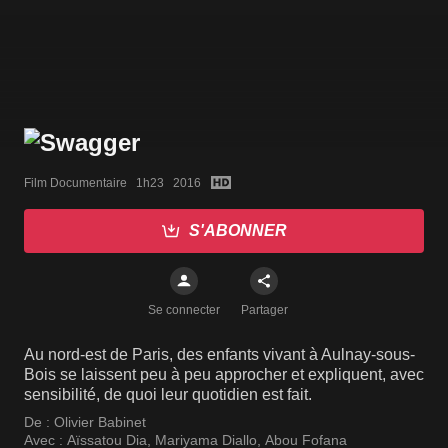
Film Documentaire   1h23   2016
S'ABONNER
Se connecter
Partager
Au nord-est de Paris, des enfants vivant à Aulnay-sous-
Bois se laissent peu à peu approcher et expliquent, avec
sensibilité, de quoi leur quotidien est fait.
De :
Olivier Babinet
Avec :
Aïssatou Dia
,
Mariyama Diallo
,
Abou Fofana