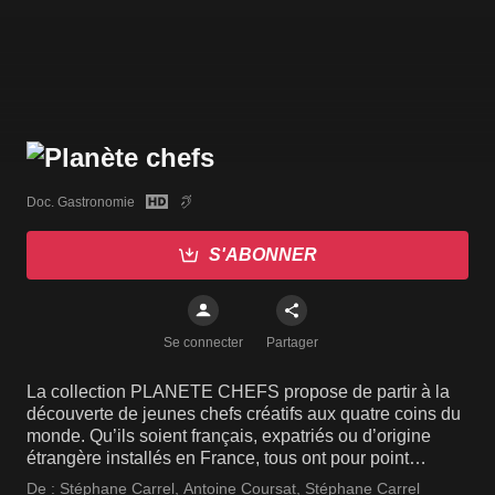
Doc. Gastronomie
S'ABONNER
Se connecter
Partager
La collection PLANETE CHEFS propose de partir à la
découverte de jeunes chefs créatifs aux quatre coins du
monde. Qu’ils soient français, expatriés ou d’origine
étrangère installés en France, tous ont pour point
commun la passion de la cuisine qu’ils subliment sous
De :
Stéphane Carrel
,
Antoine Coursat
,
Stéphane Carrel