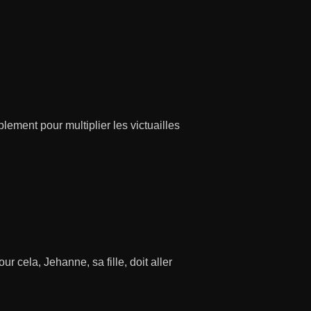
ement pour multiplier les victuailles
r cela, Jehanne, sa fille, doit aller