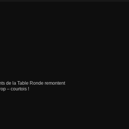
ants de la Table Ronde remontent
op – courtois !