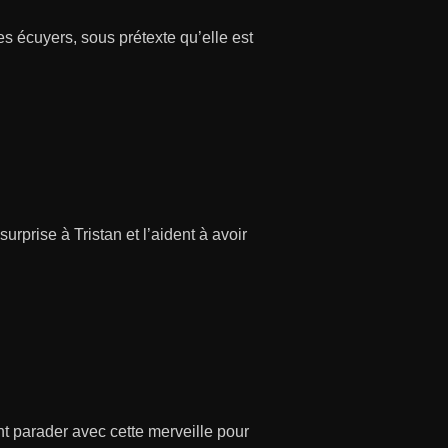
s écuyers, sous prétexte qu’elle est
surprise à Tristan et l’aident à avoir
nt parader avec cette merveille pour