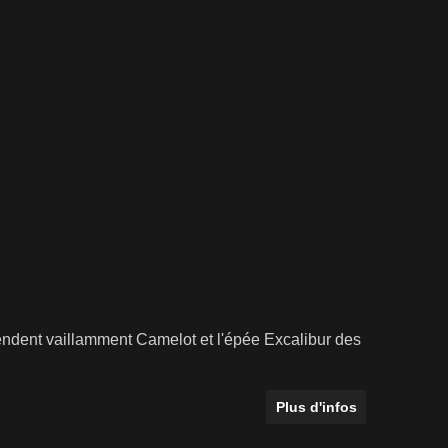
fendent vaillamment Camelot et l'épée Excalibur des
Plus d'infos