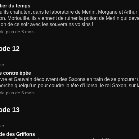
lier du temps
u’ils chahutent dans le laboratoire de Merlin, Morgane et Arthur 
n. Mortouille, ils viennent de ruiner la potion de Merlin qui dev
ion de ce soir avec les souverains voisins !
ble plus de 6 mois
ode 12
er
le contre épée
vre et Gauvain découvrent des Saxons en train de se procurer 
erche quelqu’un pour coudre la tête d’Horsa, le roi Saxon, sur la
ble plus de 6 mois
ode 13
er
de des Griffons