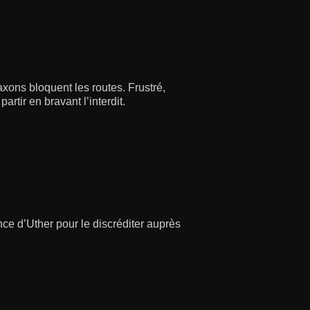
ons bloquent les routes. Frustré,
rtir en bravant l’interdit.
nce d’Uther pour le discréditer auprès