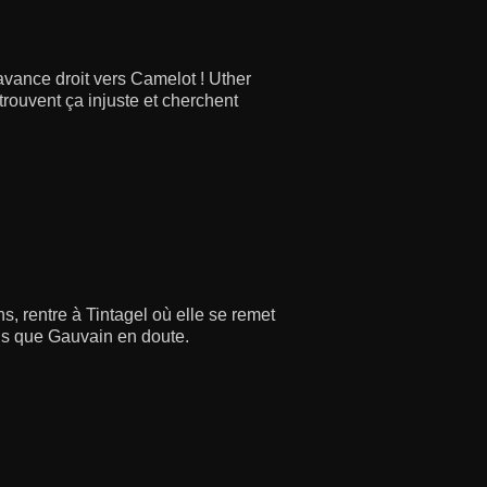
 avance droit vers Camelot ! Uther
trouvent ça injuste et cherchent
, rentre à Tintagel où elle se remet
dis que Gauvain en doute.