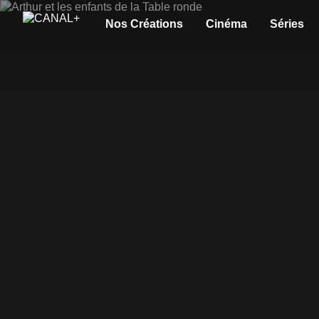
Nos Créations
Cinéma
Séries