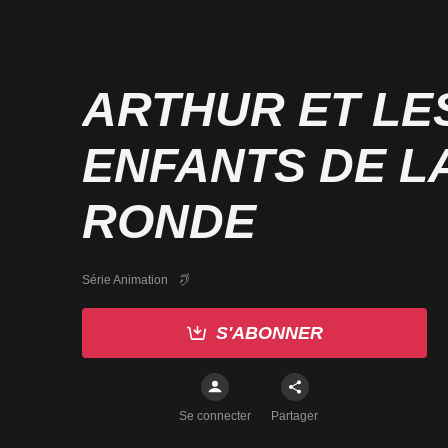
ARTHUR ET LE
ENFANTS DE L
RONDE
Série Animation
S'ABONNER
Se connecter
Partager