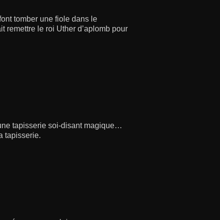
font tomber une fiole dans le
ait remettre le roi Uther d’aplomb pour
une tapisserie soi-disant magique…
 tapisserie.