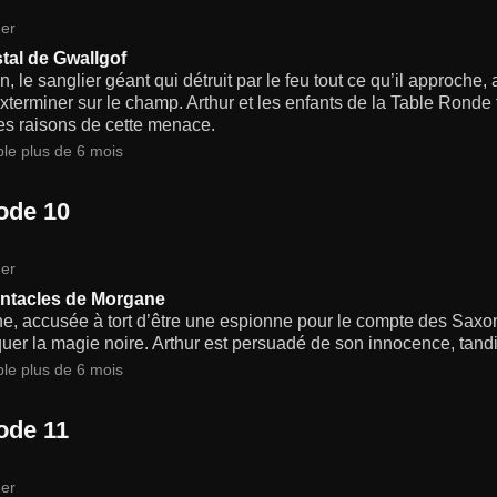
er
stal de Gwallgof
 le sanglier géant qui détruit par le feu tout ce qu’il approche,
exterminer sur le champ. Arthur et les enfants de la Table Ronde 
les raisons de cette menace.
ble plus de 6 mois
ode 10
er
ntacles de Morgane
, accusée à tort d’être une espionne pour le compte des Saxons
quer la magie noire. Arthur est persuadé de son innocence, tan
ble plus de 6 mois
ode 11
er