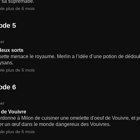
 sa suprématie.
ble plus de 6 mois
ode 5
er
deux sorts
ette menace le royaume. Merlin a l’idée d’une potion de dédoubl
ysans.
ble plus de 6 mois
ode 6
er
 de Vouivre
rdonne à Milon de cuisiner une omelette d'oeuf de Vouivre, et pou
er un œuf dans le monde dangereux des Vouivres.
ble plus de 6 mois