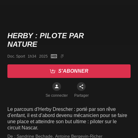
HERBY : PILOTE PAR
NATURE
Doc. Sport   1h34   2025
S'ABONNER
Se connecter
Partager
Le parcours d'Herby Drescher : porté par son rêve
d'enfant, il est d'abord devenu mécanicien pour se faire
une place et atteindre son but ultime : piloter sur le
circuit Nascar.
De :
Sandrine Bechade
,
Antoine Bergevin-Richer