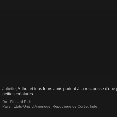
Juliette, Arthur et tous leurs amis partent à la rescousse d'un
petites créatures.
De :
Richard Rich
Pays :
États-Unis d'Amérique
,
République de Corée
,
Inde