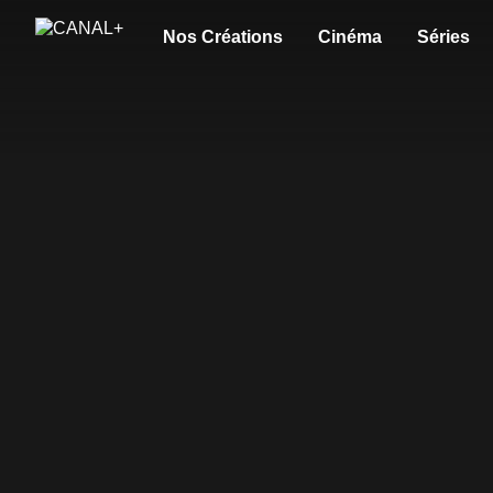
Nos Créations
Cinéma
Séries