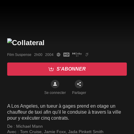
Film Suspense   2h00   2004
S'ABONNER
Se connecter
Partager
A Los Angeles, un tueur à gages prend en otage un
chauffeur de taxi afin qu'il le conduise à travers la ville
pour y exécuter cinq contrats.
De :
Michael Mann
Avec :
Tom Cruise
,
Jamie Foxx
,
Jada Pinkett Smith