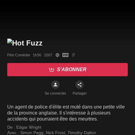
Film Comédie   1h56   2007
S'ABONNER
Se connecter
Partager
Un agent de police d'élite est muté dans une petite ville
de la province anglaise. Il s'intéresse à plusieurs
accidents qui pourraient être des meurtres.
De :
Edgar Wright
Avec :
Simon Pegg
,
Nick Frost
,
Timothy Dalton