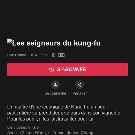
Film Drame   1h24   1979
S'ABONNER
Se connecter
Partager
Un maître d'une technique de Kung Fu un peu
particulière surprend deux voleurs dans son vignoble.
Pour les punir, il les fait travailler pour lui.
De :
Joseph Kuo
Avec :
Chiang Wang
,
Li Yi-min
,
Jeanie Chang