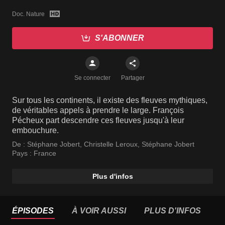
Doc. Nature
S'ABONNER
Se connecter
Partager
Sur tous les continents, il existe des fleuves mythiques,
de véritables appels à prendre le large. François
Pécheux part descendre ces fleuves jusqu'à leur
embouchure.
De :
Stéphane Jobert
,
Christelle Leroux
,
Stéphane Jobert
Pays :
France
Plus d'infos
ÉPISODES
À VOIR AUSSI
PLUS D'INFOS