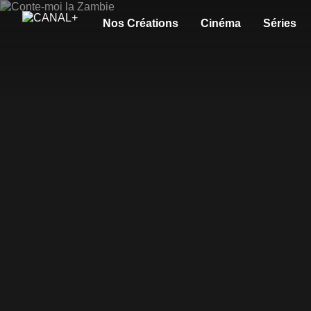
Nos Créations
Cinéma
Séries