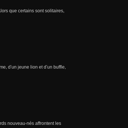
ors que certains sont solitaires,
e, d'un jeune lion et d'un buffle,
ards nouveau-nés affrontent les