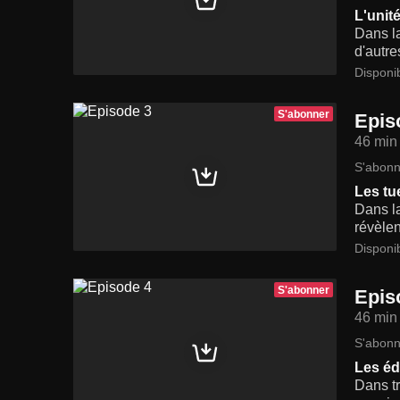
L'unité
Dans la
d'autre
Disponi
S'abonner
Epis
46 min
S'abonn
Les tu
Dans la
révèlen
Disponi
S'abonner
Epis
46 min
S'abonn
Les éd
Dans tr