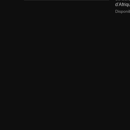
d'Afriq
Disponi