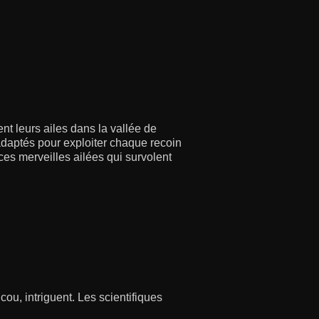
nt leurs ailes dans la vallée de
daptés pour exploiter chaque recoin
es merveilles ailées qui survolent
ou, intriguent. Les scientifiques