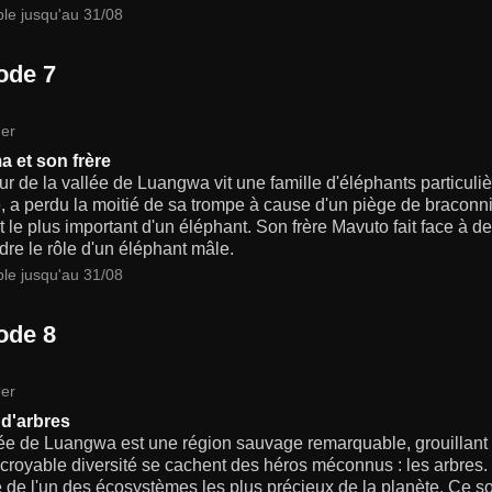
ble jusqu'au 31/08
ode 7
er
a et son frère
r de la vallée de Luangwa vit une famille d'éléphants particuli
, a perdu la moitié de sa trompe à cause d'un piège de braconni
but le plus important d'un éléphant. Son frère Mavuto fait face à de
re le rôle d'un éléphant mâle.
ble jusqu'au 31/08
ode 8
er
 d'arbres
lée de Luangwa est une région sauvage remarquable, grouillant
ncroyable diversité se cachent des héros méconnus : les arbres. Il
 de l'un des écosystèmes les plus précieux de la planète. Ce so