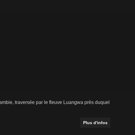
ambie, traversée par le fleuve Luangwa près duquel
Plus d'infos