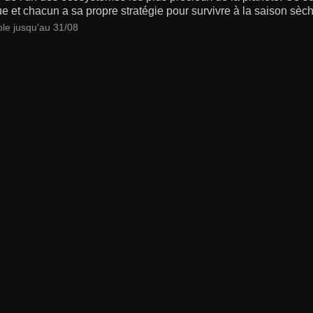
ue et chacun a sa propre stratégie pour survivre à la saison sèc
ble jusqu'au 31/08