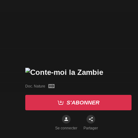
Doc. Nature
S'ABONNER
Se connecter
Partager