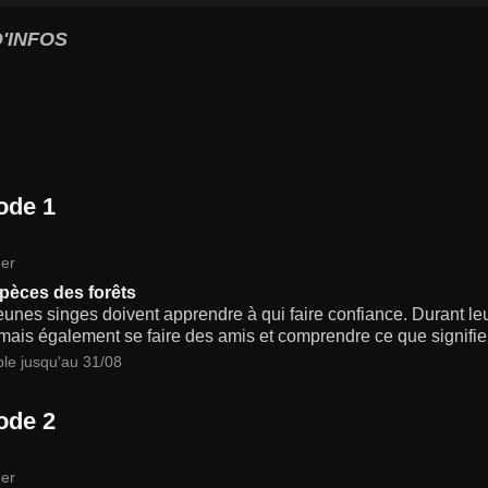
'INFOS
ode 1
er
pèces des forêts
unes singes doivent apprendre à qui faire confiance. Durant leu
mais également se faire des amis et comprendre ce que signifie f
ble jusqu'au 31/08
ode 2
er