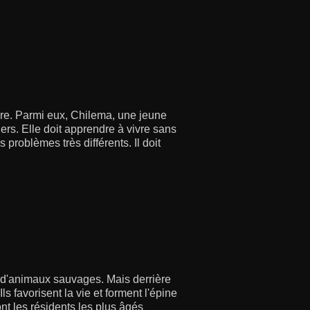
ère. Parmi eux, Chilema, une jeune
ers. Elle doit apprendre à vivre sans
s problèmes très différents. Il doit
 d'animaux sauvages. Mais derrière
s favorisent la vie et forment l'épine
nt les résidents les plus âgés